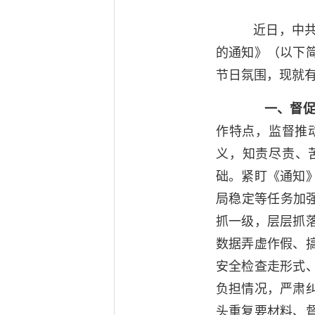
近日，中共中
的通知》（以下
节日氛围，现就
一、督
作特点，监督推
义，知责尽责、苦
础。紧盯《通知
局稳定等任务加强
抓一级，层层抓
数据弄虚作假、
安全检查走形式
负担情况，严肃
头重复要材料、