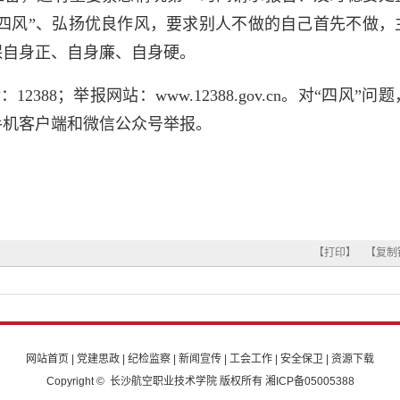
“四风”、弘扬优良作风，要求别人不做的自己首先不做，
保自身正、自身廉、自身硬。
388；举报网站：www.12388.gov.cn。对“四风”
手机客户端和微信公众号举报。
【打印】
【复制
网站首页
|
党建思政
|
纪检监察
|
新闻宣传
|
工会工作
|
安全保卫
|
资源下载
Copyright © 长沙航空职业技术学院 版权所有 湘ICP备05005388