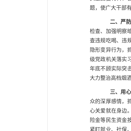
题，使广大干部
二、严防
检查、加强明察
查违规吃喝、违
隐形变异行为，
级党政机关落实
年底不顾实际突
大力整治高档烟酒
三、用心用
众的深厚感情，
心关爱就在身边
险金等民生资金
紧盯就业、社保