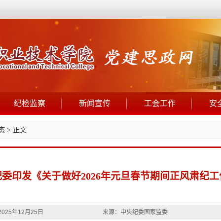
纪检监察
新闻宣传
工会工作
安
态
> 正文
委印发《关于做好2026年元旦春节期间正风肃纪
025年12月25日
来源：中央纪委国家监委