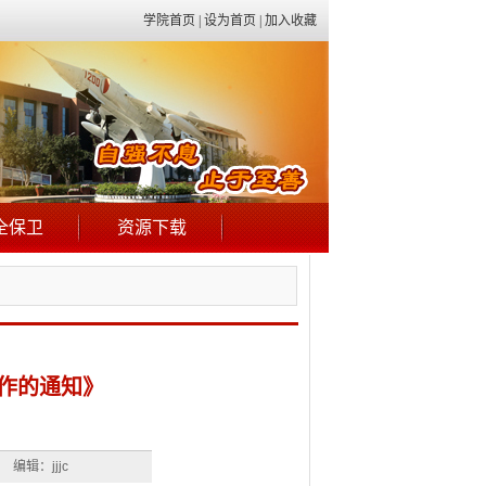
学院首页
|
设为首页
|
加入收藏
全保卫
资源下载
工作的通知》
编辑：jjjc