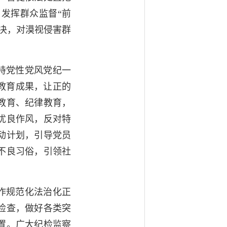
发挥群众监督“前
决，对漠视侵害群
持党性党风党纪一
教育成果，让正的
教育、纪律教育，
优良作风，反对特
动计划，引导党员
不良习俗，引领社
作规范化法治化正
检查，做好各类突
置。广大纪检监察