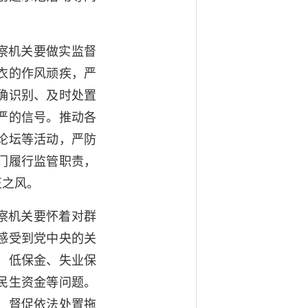
察机关要做实监督
衣的作风顽疾，严
确识别、及时处置
严的信号。推动各
论坛等活动，严防
门履行监管职责，
正之风。
察机关要怀着对群
感受到党中央的关
、低保金、失业保
民生资金等问题。
，督促依法处置拖