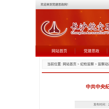
欢迎来到党建思政网！
网站首页
党建思政
当前位置:
网站首页
>
纪检监察
>
监察动
中共中央纪
发布时间：2