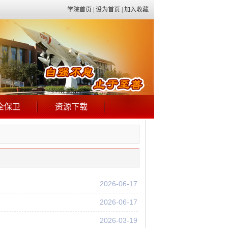
学院首页
|
设为首页
|
加入收藏
全保卫
资源下载
2026-06-17
2026-06-17
2026-03-19