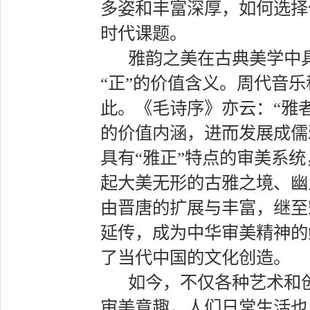
多姿和丰富深厚，如何选择
时代课题。
雅韵之美在古典美学中具
“正”的价值含义。周代音乐
此。《毛诗序》亦云：“雅者，
的价值内涵，进而发展成儒
具有“雅正”特点的审美系统
起大美无形的古雅之境、幽
由晋唐的扩展与丰富，继至
延传，成为中华审美精神的
了当代中国的文化创造。
如今，不仅各种艺术和
审美意趣，人们日常生活也