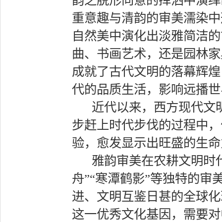
韵之脱形向意的挥洒中演绎
重意趣与清韵的审美濡染中
自然美中演化出淡雅简洁的
曲、书画艺术，还是园林家
成就了古代文明的落幕辉煌
代的品质生活，影响远播世
近代以来，西方现代文
步赶上时代步伐的过程中，
验，愈发显示出旺盛的生命
雅韵审美在农耕文明时代
舟”“寒潭鹤影”等独特的
进、文明互鉴日甚的全球化
这一优秀文化基因，需要对