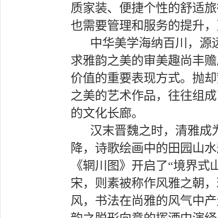
质家装、便捷个性的舒适旅
也需要管理和服务的提升，
中华美学海纳百川，源
求雅韵之美的审美趣尚丰赡
价值的重要表现方式。抛却
之美的艺术作品，往往组成
的文化长廊。
汉末晋魏之时，清雅成
降，诗歌绘画中的田园山水
《辋川图》开启了“境界式
宋，则素被称作风雅之朝，
风，书法在尚雅的风气中产