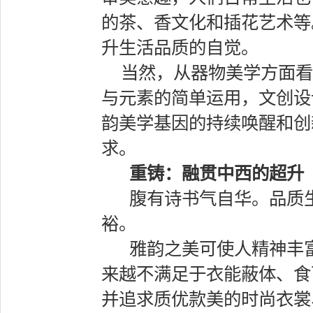
的茶、香文化和插花艺术等
升生活品质的自觉。
当然，从器物美学方面看
与元素的简单运用，文创设
韵美学基因的持续唤醒和创
求。
重铸：融贯中西的超升
腹有诗书气自华。品质
裕。
雅韵之美可使人精神丰
来越不满足于衣能蔽体、食
并追求质优款美的时尚衣裳