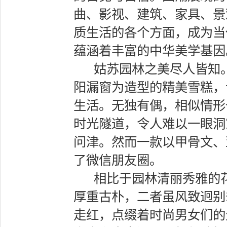
曲、影视、建筑、家具、景
质生活的各个方面，成为当
蕴涵着丰富的中华美学基因
姑苏园林之美尽人皆知
阳漏窗为造型的精美雪糕，
生活。无独有偶，相似情形
时光隧道，令人难以一眼洞
问津。然而一款以甲骨文、
了微信朋友圈。
相比于园林清丽秀雅的
厚重古朴，二者虽风致迥别
走红，点缀着时尚男女们的