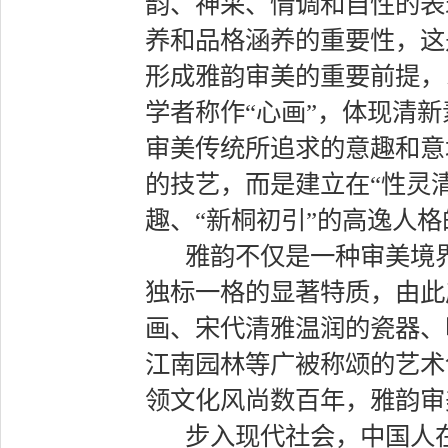
韵、神采、情调和自性的表
养和品格涵养的重要性，这
形成雅韵审美的重要前提，
学者称作“心画”，体现清
审美传统所追求的意趣和意
的技艺，而是建立在“性灵清
趣、“新桐初引”的高逸人
雅韵不仅是一种审美境
独标一格的显著特质，由此
画、宋代清雅温润的瓷器、
江南园林等广被称颂的艺术
领文化风尚数百年，雅韵审
步入现代社会，中国人