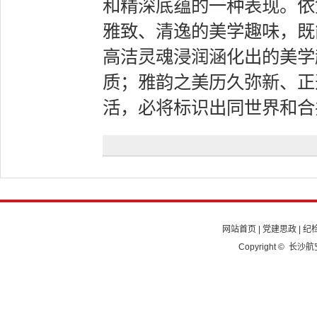
和精深底蕴的一种表现。依
雅致、清逸的美学趣味，既
高洁灵魂浸润涵化出的美学
质；雅韵之美历久弥新、正
活，必将标识出同世界和合
网站首页
|
党建思政
|
纪
Copyright © 长