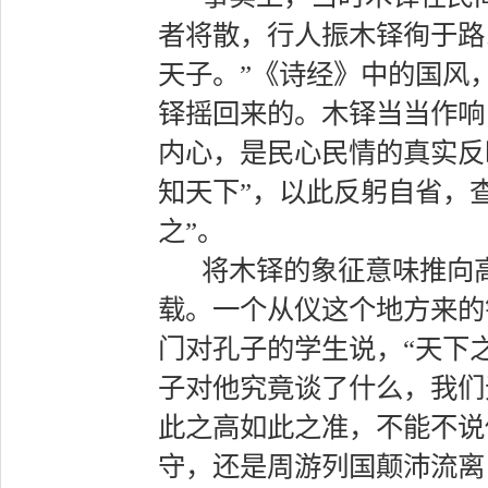
者将散，行人振木铎徇于路
天子。”《诗经》中的国风
铎摇回来的。木铎当当作响
内心，是民心民情的真实反
知天下”，以此反躬自省，
之”。
将木铎的象征意味推向高
载。一个从仪这个地方来的
门对孔子的学生说，“天下
子对他究竟谈了什么，我们
此之高如此之准，不能不说
守，还是周游列国颠沛流离