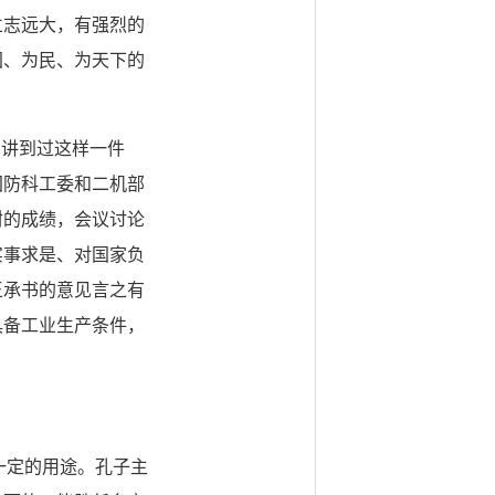
立志远大，有强烈的
国、为民、为天下的
讲到过这样一件
国防科工委和二机部
封的成绩，会议讨论
实事求是、对国家负
王承书的意见言之有
具备工业生产条件，
一定的用途。孔子主