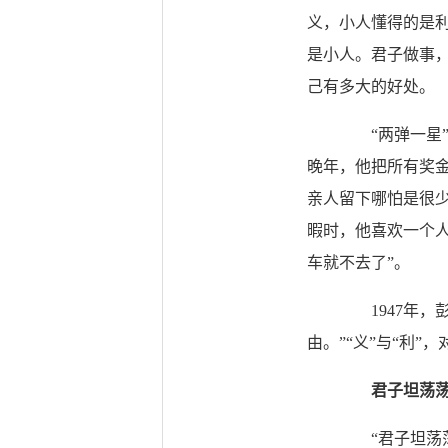
义，小人懂得的是利
是小人。君子做事
己有多大的好处。
“两弹一星”
晚年，他把所有奖
亲人留下哪怕是很
暇时，他喜欢一个
车就不去了”。
1947年，
由。”“义”与“利
君子坦荡
“君子坦荡荡