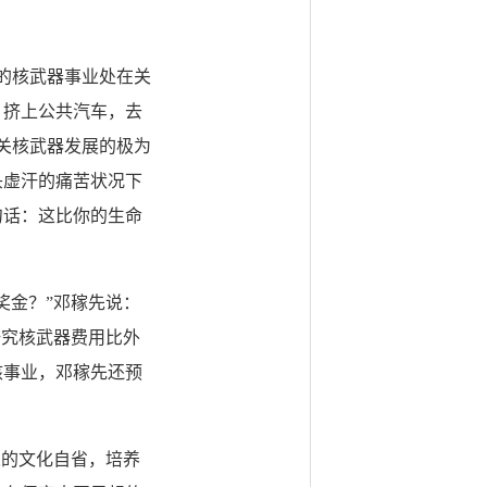
的核武器事业处在关
，挤上公共汽车，去
关核武器发展的极为
头虚汗的痛苦状况下
句话：这比你的生命
奖金？”邓稼先说：
研究核武器费用比外
核事业，邓稼先还预
的文化自省，培养