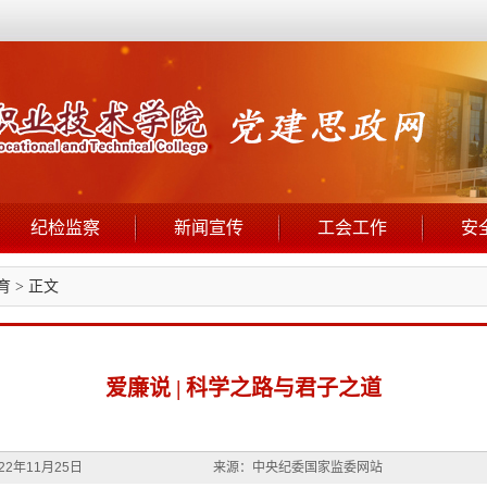
纪检监察
新闻宣传
工会工作
安
育
> 正文
爱廉说 | 科学之路与君子之道
2年11月25日
来源：中央纪委国家监委网站