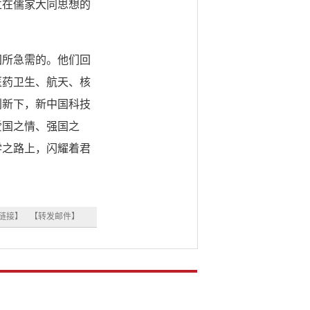
立在儒家大同思想的
所急需的。他们回
医药卫生、航天、核
创新下，新中国科技
爱国之情、强国之
学之路上，闪耀着君
链接】
【转发邮件】