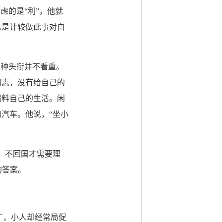
虑的是“利”，他就
总是计较做此事对自
种头衔并不看重。
同志，没有给自己的
照料自己的生活。闲
汽车。他说，“坐小
，不回国才需要理
的答案。
广，小人却经常局促