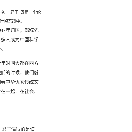
。“君子”既是一个伦
行的实践中。
47年归国，邓稼先
，有多人成为中国科学
量。
年时期大都在西方
他们的时候，他们毅
润着中华优秀传统文
合在一起，在社会、
。君子懂得的是道