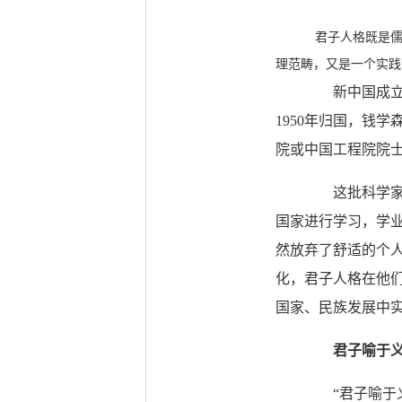
君子人格既是儒家
理范畴，又是一个实践
新中国成立前后
1950年归国，钱
院或中国工程院院
这批科学家出
国家进行学习，学
然放弃了舒适的个
化，君子人格在他
国家、民族发展中
君子喻于
“君子喻于义