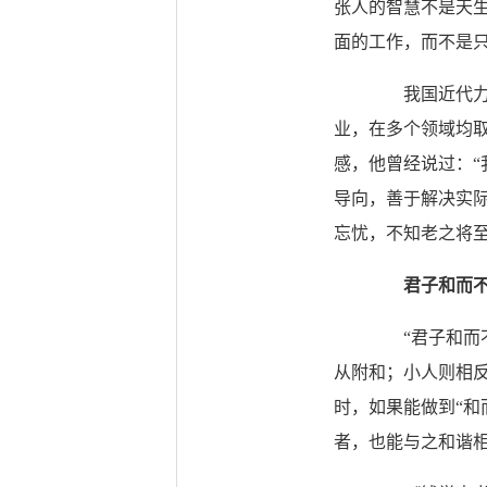
张人的智慧不是天
面的工作，而不是只
我国近代力学
业，在多个领域均
感，他曾经说过：“
导向，善于解决实际
忘忧，不知老之将至
君子和而
“君子和而不
从附和；小人则相
时，如果能做到“和
者，也能与之和谐