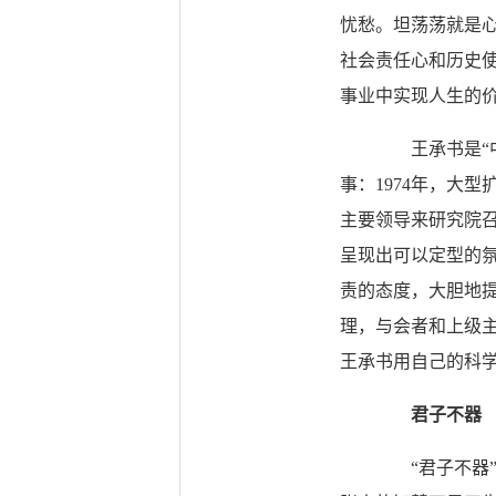
忧愁。坦荡荡就是
社会责任心和历史
事业中实现人生的
王承书是“中
事：1974年，大
主要领导来研究院
呈现出可以定型的
责的态度，大胆地
理，与会者和上级
王承书用自己的科
君子不器
“君子不器”