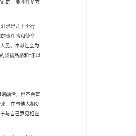
方面的，能胜任多方
涯涉足几十个行
烈的责任感和使命
务人民、奉献社会为
的坚韧品格和“乐以
和谐融洽，但不会盲
看来，在与他人相处
对于与自己意见相左