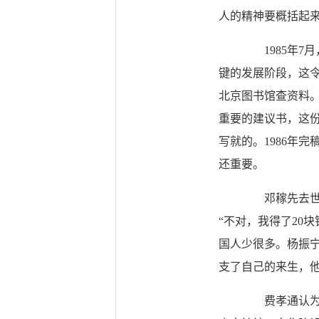
人的精神要概括起
1985年7
键的发展阶段，这
北京图书馆查资料
重要的建议书，这
写就的。1986年
还重要。
邓稼先去世前
“不对，我得了20
国人少很多。杨振
支了自己的来生，他
费孝通认为，