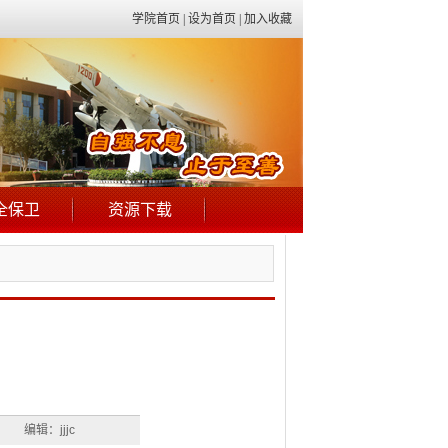
学院首页
|
设为首页
|
加入收藏
全保卫
资源下载
编辑：jjjc