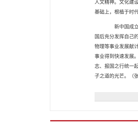
人文精神。文化建
基础上，根植于时
新中国成立后
国后充分发挥自己
物理等事业发展献
事业得到快速发展
志、报国之行统一
子之道的光芒。（